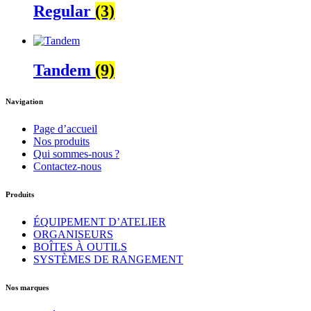
Regular
(3)
Tandem
(9)
Navigation
Page d’accueil
Nos produits
Qui sommes-nous ?
Contactez-nous
Produits
ÉQUIPEMENT D’ATELIER
ORGANISEURS
BOÎTES À OUTILS
SYSTÈMES DE RANGEMENT
Nos marques