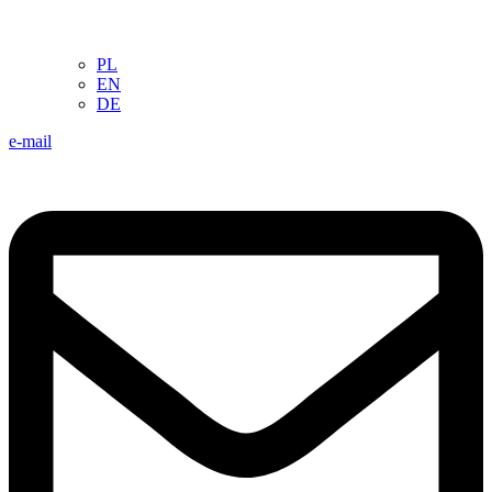
PL
EN
DE
e-mail