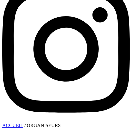
ACCUEIL
/ ORGANISEURS