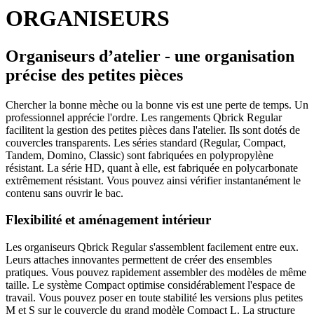
ORGANISEURS
Organiseurs d’atelier - une organisation
précise des petites pièces
Chercher la bonne mèche ou la bonne vis est une perte de temps. Un
professionnel apprécie l'ordre. Les rangements Qbrick Regular
facilitent la gestion des petites pièces dans l'atelier. Ils sont dotés de
couvercles transparents. Les séries standard (Regular, Compact,
Tandem, Domino, Classic) sont fabriquées en polypropylène
résistant. La série HD, quant à elle, est fabriquée en polycarbonate
extrêmement résistant. Vous pouvez ainsi vérifier instantanément le
contenu sans ouvrir le bac.
Flexibilité et aménagement intérieur
Les organiseurs Qbrick Regular s'assemblent facilement entre eux.
Leurs attaches innovantes permettent de créer des ensembles
pratiques. Vous pouvez rapidement assembler des modèles de même
taille. Le système Compact optimise considérablement l'espace de
travail. Vous pouvez poser en toute stabilité les versions plus petites
M et S sur le couvercle du grand modèle Compact L. La structure