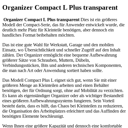
Organizer Compact L Plus transparent
Organizer Compact L Plus transparent
Dies ist ein größeres
Modell der Compact-Serie, das für Anwender entwickelt wurde, die
deutlich mehr Platz für Kleinteile benötigen, aber dennoch ein
handliches Format beibehalten möchten.
Das ist eine gute Wahl für Werkstatt, Garage und den mobilen
Einsatz, wo Übersichtlichkeit und schneller Zugriff auf den Inhalt
zählen. Der Organizer ermöglicht eine bequeme Aufbewahrung
größerer Sätze von Schrauben, Muttern, Dübeln,
Verbindungsstücken, Bits und anderen technischen Komponenten,
die man nach Art oder Anwendung sortiert haben sollte.
Das Modell Compact Plus L eignet sich gut, wenn Sie mit einer
größeren Menge an Kleinteilen arbeiten und einen Behälter
benötigen, der für Ordnung sorgt, ohne auf Mobilität zu verzichten.
Es kann als eigenständiger Organizer oder als wichtiger Bestandteil
eines größeren Aufbewahrungssystems fungieren. Sein Vorteil
besteht darin, dass es hilft, das Chaos bei Kleinteilen zu reduzieren,
die Organisation des Arbeitsplatzes erleichtert und das Auffinden der
benötigten Elemente beschleunigt.
Wenn Ihnen eine größere Kapazität und dennoch eine komfortable