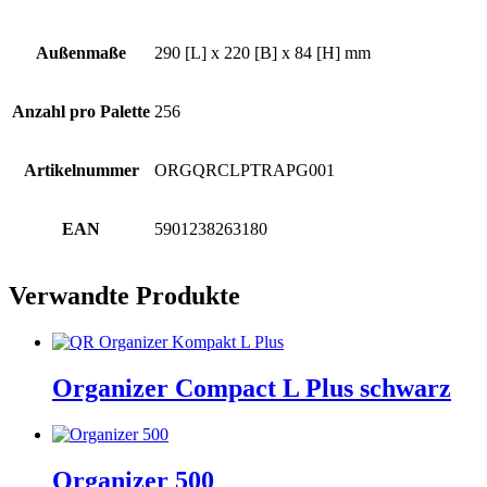
Außenmaße
290 [L] x 220 [B] x 84 [H] mm
Anzahl pro Palette
256
Artikelnummer
ORGQRCLPTRAPG001
EAN
5901238263180
Verwandte Produkte
Organizer Compact L Plus schwarz
Organizer 500