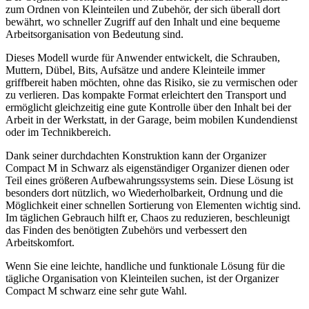
zum Ordnen von Kleinteilen und Zubehör, der sich überall dort
bewährt, wo schneller Zugriff auf den Inhalt und eine bequeme
Arbeitsorganisation von Bedeutung sind.
Dieses Modell wurde für Anwender entwickelt, die Schrauben,
Muttern, Dübel, Bits, Aufsätze und andere Kleinteile immer
griffbereit haben möchten, ohne das Risiko, sie zu vermischen oder
zu verlieren. Das kompakte Format erleichtert den Transport und
ermöglicht gleichzeitig eine gute Kontrolle über den Inhalt bei der
Arbeit in der Werkstatt, in der Garage, beim mobilen Kundendienst
oder im Technikbereich.
Dank seiner durchdachten Konstruktion kann der Organizer
Compact M in Schwarz als eigenständiger Organizer dienen oder
Teil eines größeren Aufbewahrungssystems sein. Diese Lösung ist
besonders dort nützlich, wo Wiederholbarkeit, Ordnung und die
Möglichkeit einer schnellen Sortierung von Elementen wichtig sind.
Im täglichen Gebrauch hilft er, Chaos zu reduzieren, beschleunigt
das Finden des benötigten Zubehörs und verbessert den
Arbeitskomfort.
Wenn Sie eine leichte, handliche und funktionale Lösung für die
tägliche Organisation von Kleinteilen suchen, ist der Organizer
Compact M schwarz eine sehr gute Wahl.