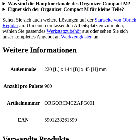
Was sind die Hauptmerkmale des Organizer Compact M?
Eignet sich der Organizer Compact M für kleine Teile?
Sehen Sie sich auch weitere Lösungen auf der
Startseite von Qbrick
Regular
an. Um einen umfassenden Arbeitsplatz einzurichten,
wählen Sie passendes
Werkstattzubehör
aus oder sehen Sie sich
unser komplettes Angebot an
Werkzeugkisten
an.
Weitere Informationen
Außenmaße
220 [L] x 144 [B] x 45 [H] mm
Anzahl pro Palette
960
Artikelnummer
ORGQRCMCZAPG001
EAN
5901238261599
Verwandte Produkte