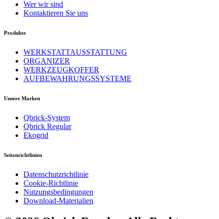
Wer wir sind
Kontaktieren Sie uns
Produkte
WERKSTATTAUSSTATTUNG
ORGANIZER
WERKZEUGKOFFER
AUFBEWAHRUNGSSYSTEME
Unsere Marken
Qbrick-System
Qbrick Regular
Ekogrid
Seitenrichtlinien
Datenschutzrichtlinie
Cookie-Richtlinie
Nutzungsbedingungen
Download-Materialien