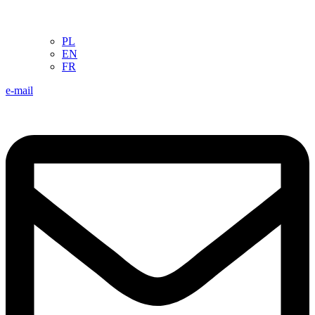
PL
EN
FR
e-mail