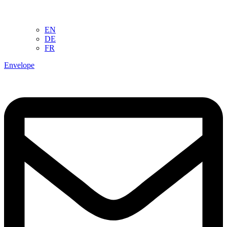
EN
DE
FR
Envelope