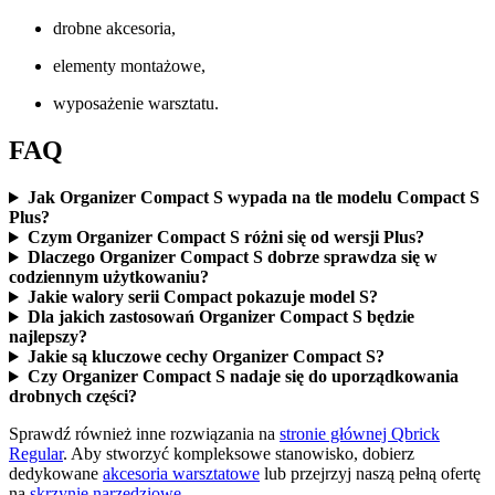
drobne akcesoria,
elementy montażowe,
wyposażenie warsztatu.
FAQ
Jak Organizer Compact S wypada na tle modelu Compact S
Plus?
Czym Organizer Compact S różni się od wersji Plus?
Dlaczego Organizer Compact S dobrze sprawdza się w
codziennym użytkowaniu?
Jakie walory serii Compact pokazuje model S?
Dla jakich zastosowań Organizer Compact S będzie
najlepszy?
Jakie są kluczowe cechy Organizer Compact S?
Czy Organizer Compact S nadaje się do uporządkowania
drobnych części?
Sprawdź również inne rozwiązania na
stronie głównej Qbrick
Regular
. Aby stworzyć kompleksowe stanowisko, dobierz
dedykowane
akcesoria warsztatowe
lub przejrzyj naszą pełną ofertę
na
skrzynie narzędziowe
.