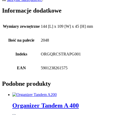
Informacje dodatkowe
Wymiary zewnętrzne
144 [L] x 109 [W] x 45 [H] mm
Ilość na palecie
2048
Indeks
ORGQRCSTRAPG001
EAN
5901238261575
Podobne produkty
Organizer Tandem A 400